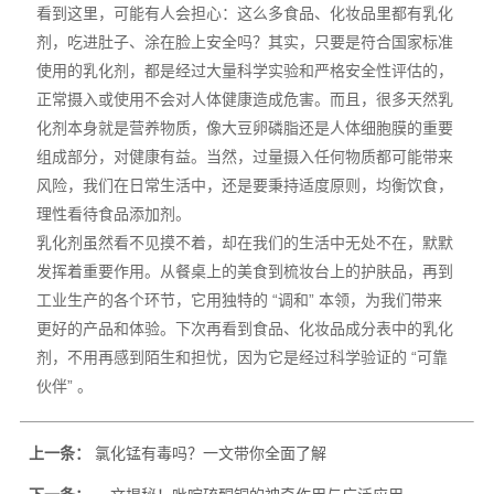
看到这里，可能有人会担心：这么多食品、化妆品里都有乳化
剂，吃进肚子、涂在脸上安全吗？其实，只要是符合国家标准
使用的乳化剂，都是经过大量科学实验和严格安全性评估的，
正常摄入或使用不会对人体健康造成危害。而且，很多天然乳
化剂本身就是营养物质，像大豆卵磷脂还是人体细胞膜的重要
组成部分，对健康有益。当然，过量摄入任何物质都可能带来
风险，我们在日常生活中，还是要秉持适度原则，均衡饮食，
理性看待食品添加剂。
乳化剂虽然看不见摸不着，却在我们的生活中无处不在，默默
发挥着重要作用。从餐桌上的美食到梳妆台上的护肤品，再到
工业生产的各个环节，它用独特的 “调和” 本领，为我们带来
更好的产品和体验。下次再看到食品、化妆品成分表中的乳化
剂，不用再感到陌生和担忧，因为它是经过科学验证的 “可靠
伙伴” 。
上一条：
氯化锰有毒吗？一文带你全面了解