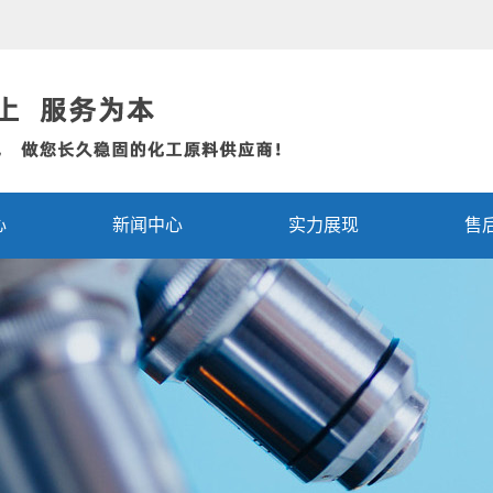
心
新闻中心
实力展现
售