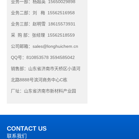
业务一部：杨超英 15650029898
业务二部：刘 梅 15562516958
业务三部：赵明雪 18615573931
采 购 部：张经理 15562518559
公司邮箱：sales@longhuichem.cn
QQ号：810853578 3594585042
销售部：山东省济南市天桥区小清河
北路8888号滨河商务中心C栋
厂址：山东省济南市新材料产业园
CONTACT US
联系我们