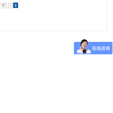
2
一页
1